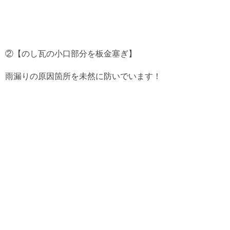
②【のし瓦の小口部分を板金塞ぎ】
雨漏りの原因箇所を未然に防いでいます！