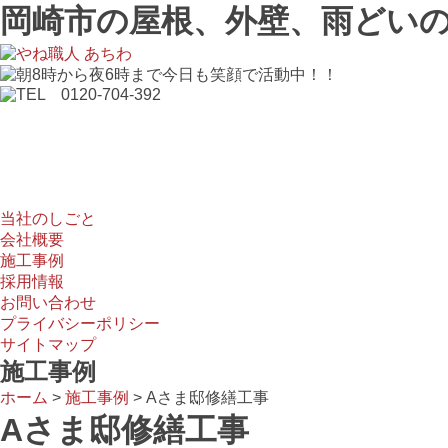
岡崎市の屋根、外壁、雨どいの
当社のしごと
会社概要
施工事例
採用情報
お問い合わせ
当社のしごと
会社概要
施工事例
採用情報
お問い合わせ
プライバシーポリシー
サイトマップ
施工事例
ホーム
>
施工事例
>
Aさま邸修繕工事
Aさま邸修繕工事