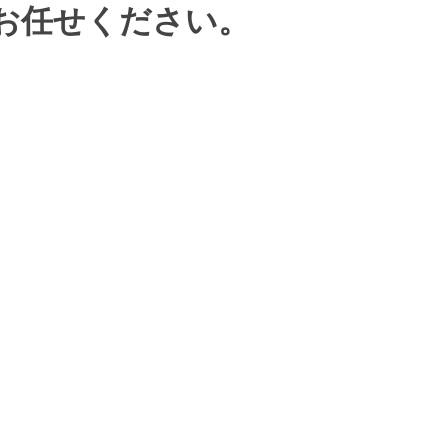
お任せください。