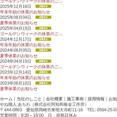
ゴールデンウィークの休業のご…
2025年12月16日
年末年始の休業のお知らせ
2025年08月04日
夏季休業のお知らせ
2025年04月15日
ゴールデンウィークの休業のご…
2024年12月17日
年末年始の休業のお知らせ
2024年08月05日
夏季休業のお知らせ
2024年04月15日
ゴールデンウィークの休業のご…
2023年12月14日
年末年始の休業のお知らせ
2023年08月10日
夏季休業のお知らせ
ホーム
｜
当社のしごと
｜
会社概要
｜
施工事例
｜
採用情報
｜
お知
やね職人 あちわ（株式会社阿知和板金工作所）
〒444-0863 愛知県岡崎市東明大寺町11-16 TEL: 0564-25-0301
営業時間：8:30～18:00 日・祝祭日休み