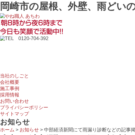
岡崎市の屋根、外壁、雨どいの
当社のしごと
会社概要
施工事例
採用情報
お問い合わせ
当社のしごと
会社概要
施工事例
採用情報
お問い合わせ
プライバシーポリシー
サイトマップ
お知らせ
ホーム
>
お知らせ
>
中部経済新聞にて雨漏り診断などの記事