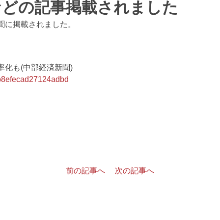
などの記事掲載されました
聞に掲載されました。
化も(中部経済新聞)
bb8efecad27124adbd
前の記事へ
次の記事へ