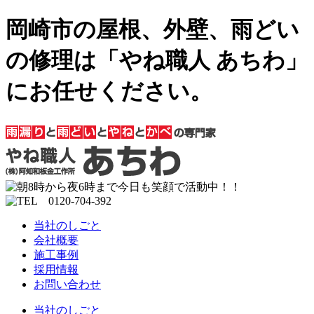
岡崎市の屋根、外壁、雨どい
の修理は「やね職人 あちわ」
にお任せください。
当社のしごと
会社概要
施工事例
採用情報
お問い合わせ
当社のしごと